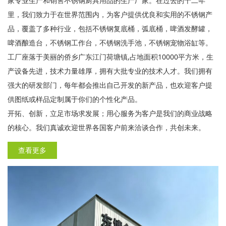
家专业生产和销售不锈钢厨具用品的生产厂家。在过去的十二年
里，我们致力于在世界范围内，为客户提供优良和实用的不锈钢产
品，覆盖了多种行业，包括不锈钢复底桶，弧底桶，啤酒发酵罐，
啤酒酿造台，不锈钢工作台，不锈钢洗手池，不锈钢宠物浴缸等。
工厂座落于美丽的侨乡广东江门荷塘镇,占地面积10000平方米，生
产设备先进，技术力量雄厚，拥有大批专业的技术人才。我们拥有
强大的研发部门，每年都会推出自己开发的新产品，也欢迎客户提
供图纸或样品定制属于你们的个性化产品。
开拓、创新，立足市场求发展；用心服务为客户是我们的商业战略
的核心。我们真诚欢迎世界各国客户前来洽谈合作，共创未来。
查看更多