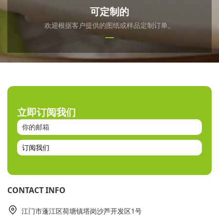
可定制的
欢迎根据客户提供的图纸或样品定制订单。
立即订阅我们
订阅我们
CONTACT INFO
江门市蓬江区荷塘镇塔岗沙芦开发区1号