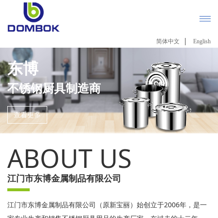
|
简体中文
English
东博
不锈钢厨具制造商
查看更多
ABOUT US
江门市东博金属制品有限公司
江门市东博金属制品有限公司（原新宝丽）始创立于2006年，是一